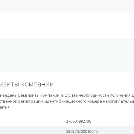
изиты компании
иведены реквизиты компании, в случае необходимости получения д
ственной регистрации, идентификационного номера налогоплательщ
ятия.
370604992738
320370200010640