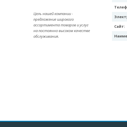
Телеф
Цель нашей компании -
Элект
предложение широкого
ассортимента товаров и услуг
Сайт:
на постоянно высоком качестве
Наиме
обслуживания.