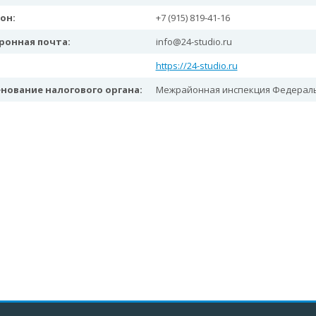
он:
+7 (915) 819-41-16
ронная почта:
info@24-studio.ru
https://24-studio.ru
нование налогового органа:
Межрайонная инспекция Федеральн