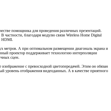
ачестве помощника для проведения различных презентаций.
 частности, благодаря модулю связи Wireless Home Digital
ля HDMI.
вух метров. А при оптимальном размещении диагональ экрана и
 данный проектор поддерживает технологию интерполяции
ичных сцен.
ое изображение с превосходной цветопередачей. Этим он обязан
ый уровень отображения видеоданных. А в качестве приятного