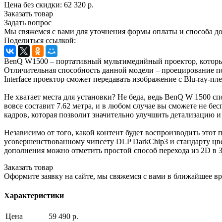
Цена без скидки:
62 320 р.
Заказать товар
Задать вопрос
Мы свяжемся с вами для уточнения формы оплаты и способа до
Поделиться ссылкой:
BenQ W1500 – портативный мультимедийный проектор, который
Отличительная способность данной модели – проецирование пол
Interface проектор сможет передавать изображение с Blu-ray-п
Не хватает места для установки? Не беда, ведь BenQ W 1500 с
вовсе составит 7.62 метра, и в любом случае вы сможете не б
кадров, которая позволит значительно улучшить детализацию 
Независимо от того, какой контент будет воспроизводить этот
усовершенствованному чипсету DLP DarkChip3 и стандарту цве
дополнения можно отметить простой способ перехода из 2D в 3
Заказать товар
Оформите заявку на сайте, мы свяжемся с вами в ближайшее в
Характеристики
Цена
59 490 р.