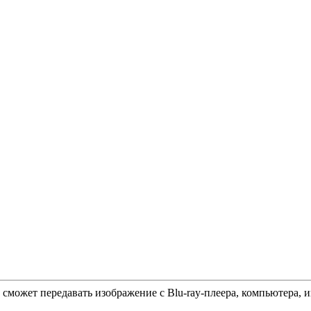
ор сможет передавать изображение с Blu-ray-плеера, компьютера,