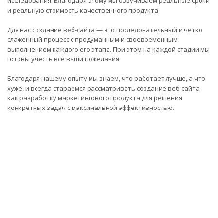
исследования. Благодаря этому мы озвучиваем реальные сроки
и реальную стоимость качественного продукта.
Для нас создание веб-сайта — это последовательный и четко
слаженный процесс с продуманным и своевременным
выполнением каждого его этапа. При этом на каждой стадии мы
готовы учесть все ваши пожелания.
Благодаря нашему опыту мы знаем, что работает лучше, а что
хуже, и всегда стараемся рассматривать создание веб-сайта
как разработку маркетингового продукта для решения
конкретных задач с максимальной эффективностью.