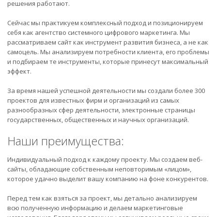
решения работают.
Сейчас мы практикуем комплексный подход и позиционируем
себя как агентство системного цифрового маркетинга. Мы
рассматриваем сайт как инструмент развития бизнеса, а не как
самоцель. Мы анализируем потребности клиента, его проблемы
и подбираем те инструменты, которые принесут максимальный
эффект.
За время нашей успешной деятельности мы создали более 300
проектов для известных фирм и организаций из самых
разнообразных сфер деятельности, электронные страницы
государственных, общественных и научных организаций.
Наши преимущества:
Индивидуальный подход к каждому проекту. Мы создаем веб-
сайты, обладающие собственным неповторимым «лицом»,
которое удачно выделит вашу компанию на фоне конкурентов.
Перед тем как взяться за проект, мы детально анализируем
всю полученную информацию и делаем маркетинговые