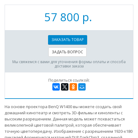
57 800 р.
ЗАКАЗАТЬ ТОВАР
ЗАДАТЬ ВОПРОС
Мы свяжемся с вами для уточнения формы оплаты и способа
доставки заказа
Поделиться ссылкой:
На основе проектора BenQ W1400 вы можете создать свой
домашний кинотеатр и смотреть 3D-фильмы и киноленты с
высоким разрешением. Данная модель может похвастаться
великолепной цветовой палитрой, которая обеспечивает
точную цветопередачу. Изображение с разрешением 1920-х180
пикселей формируется матрицей DLP DarkChip3, созданной